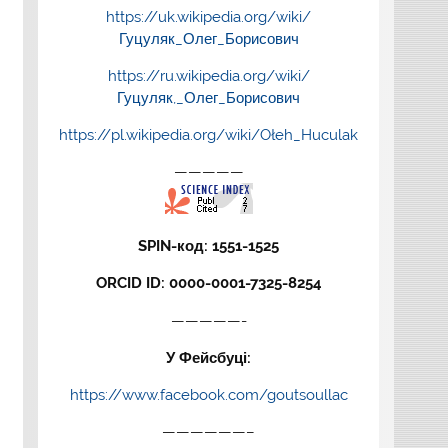
https://uk.wikipedia.org/wiki/
Гуцуляк_Олег_Борисович
https://ru.wikipedia.org/wiki/
Гуцуляк,_Олег_Борисович
https://pl.wikipedia.org/wiki/Ołeh_Huculak
—————
SPIN-код: 1551-1525
ORCID ID: 0000-0001-7325-8254
—————-
У Фейсбуці:
https://www.facebook.com/goutsoullac
——————–