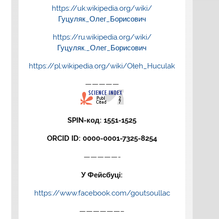
https://uk.wikipedia.org/wiki/
Гуцуляк_Олег_Борисович
https://ru.wikipedia.org/wiki/
Гуцуляк,_Олег_Борисович
https://pl.wikipedia.org/wiki/Ołeh_Huculak
—————
SPIN-код: 1551-1525
ORCID ID: 0000-0001-7325-8254
—————-
У Фейсбуці:
https://www.facebook.com/goutsoullac
——————–