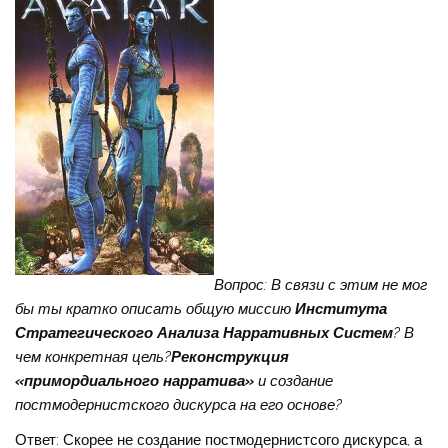
Вопрос: В связи с этим не мог
бы ты кратко описать общую миссию
Института
Стратегического Анализа Нарративных Систем
? В
чем конкретная цель?
Реконструкция
«примордиального нарратива»
и создание
постмодернистского дискурса на его основе?
Ответ: Скорее не создание постмодернистсого дискурса, а