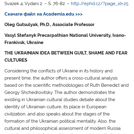
Svazek 4, Vydani 2. – S. 76-82. –
http://ephd.cz/?page_id=25
Скачати файл на Academia.edu >>>
Oleg Gutsulyak, Ph.D., Associate Professor
Vasyl Stefanyk Precarpathian National University, Ivano-
Frankivsk, Ukraine
THE UKRAINIAN IDEA BETWEEN GUILT, SHAME AND FEAR
CULTURES
Considering the conflicts of Ukraine in its history and
present time, the author offers a cross-cultural analysis
based on the scientific methodologies of Ruth Benediсt and
Georgy Shchedrovitsky. The author demonstrates the
existing in Ukrainian cultural studies debate about the
identity of Ukrainian culture, its place in European
civilization, and also speaks about the stages of the
formation of the Ukrainian political mentality. Also, the
cultural and philosophical assessment of modern Russia