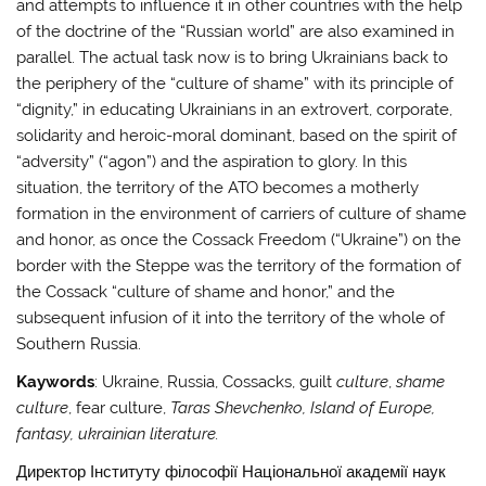
and attempts to influence it in other countries with the help
of the doctrine of the “Russian world” are also examined in
parallel. The actual task now is to bring Ukrainians back to
the periphery of the “culture of shame” with its principle of
“dignity,” in educating Ukrainians in an extrovert, corporate,
solidarity and heroic-moral dominant, based on the spirit of
“adversity” (“agon”) and the aspiration to glory. In this
situation, the territory of the ATO becomes a motherly
formation in the environment of carriers of culture of shame
and honor, as once the Cossack Freedom (“Ukraine”) on the
border with the Steppe was the territory of the formation of
the Cossack “culture of shame and honor,” and the
subsequent infusion of it into the territory of the whole of
Southern Russia.
Kaywords
: Ukraine, Russia, Cossacks, guilt
culture
,
shame
culture
, fear culture,
Taras Shevchenko, Island of Europe,
fantasy, ukrainian literature.
Директор Інституту філософії Національної академії наук