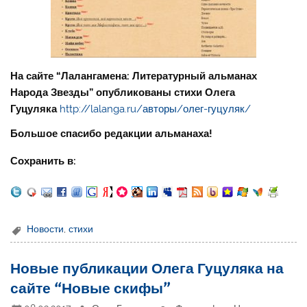
На сайте “Лалангамена: Литературный альманах
Народа Звезды” опубликованы стихи Олега
Гуцуляка
http://lalanga.ru/авторы/олег-гуцуляк/
Большое спасибо редакции альманаха!
Сохранить в:
Новости
,
стихи
Новые публикации Олега Гуцуляка на
сайте “Новые скифы”