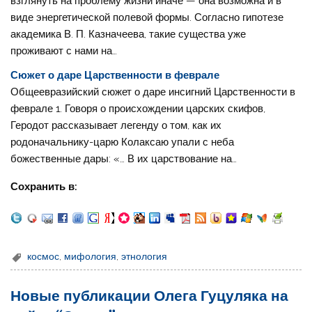
взглянуть на проблему жизни иначе — она возможна и в
виде энергетической полевой формы. Согласно гипотезе
академика В. П. Казначеева, такие существа уже
проживают с нами на…
Сюжет о даре Царственности в феврале
Общеевразийский сюжет о даре инсигний Царственности в
феврале 1. Говоря о происхождении царских скифов,
Геродот рассказывает легенду о том, как их
родоначальнику-царю Колаксаю упали с неба
божественные дары: «… В их царствование на…
Сохранить в:
космос
,
мифология
,
этнология
Новые публикации Олега Гуцуляка на