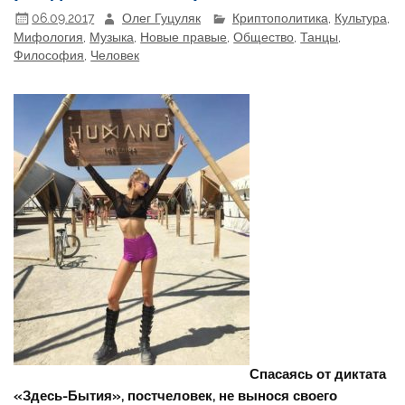
06.09.2017
Олег Гуцуляк
Криптополитика
,
Культура
,
Мифология
,
Музыка
,
Новые правые
,
Общество
,
Танцы
,
Философия
,
Человек
Спасаясь от диктата
«Здесь-Бытия», постчеловек, не вынося своего